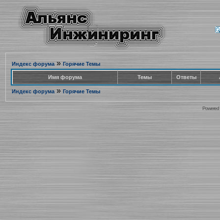
»
Индекс форума
Горячие Темы
Имя форума
Темы
Ответы
»
Индекс форума
Горячие Темы
Powered