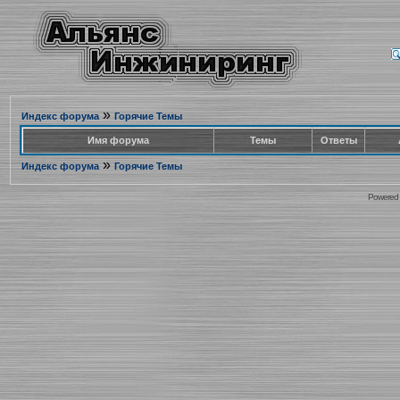
»
Индекс форума
Горячие Темы
Имя форума
Темы
Ответы
»
Индекс форума
Горячие Темы
Powered