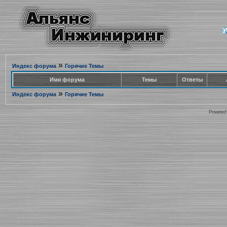
»
Индекс форума
Горячие Темы
Имя форума
Темы
Ответы
»
Индекс форума
Горячие Темы
Powered