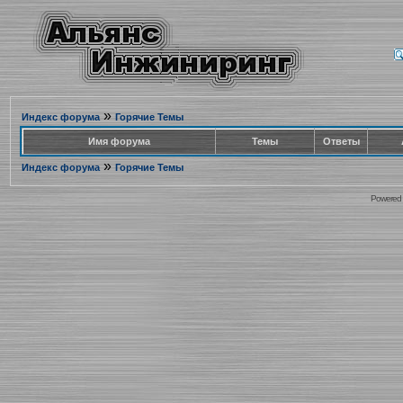
»
Индекс форума
Горячие Темы
Имя форума
Темы
Ответы
»
Индекс форума
Горячие Темы
Powered