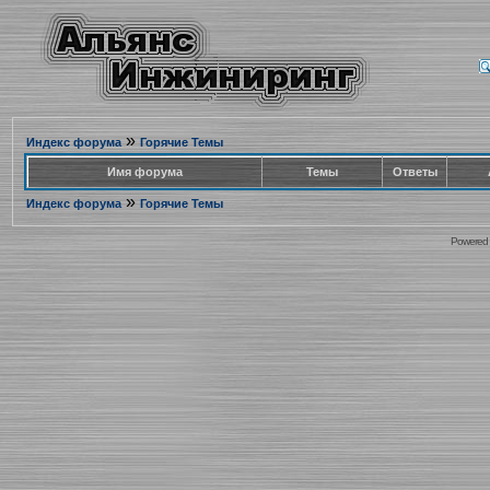
»
Индекс форума
Горячие Темы
Имя форума
Темы
Ответы
»
Индекс форума
Горячие Темы
Powered