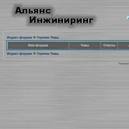
»
Индекс форума
Горячие Темы
Имя форума
Темы
Ответы
»
Индекс форума
Горячие Темы
Powered