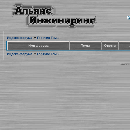
»
Индекс форума
Горячие Темы
Имя форума
Темы
Ответы
»
Индекс форума
Горячие Темы
Powered