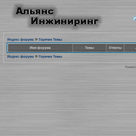
»
Индекс форума
Горячие Темы
Имя форума
Темы
Ответы
»
Индекс форума
Горячие Темы
Powered