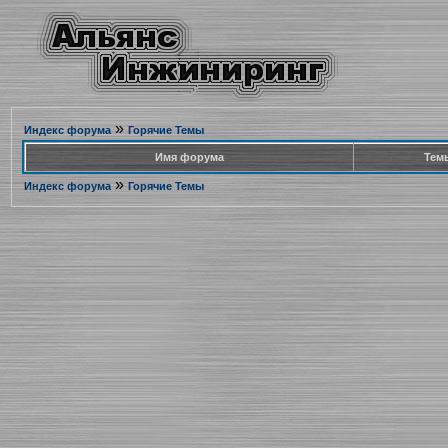
»
Индекс форума
Горячие Темы
Имя форума
Тем
»
Индекс форума
Горячие Темы