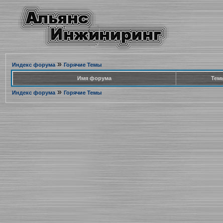
»
Индекс форума
Горячие Темы
Имя форума
Тем
»
Индекс форума
Горячие Темы