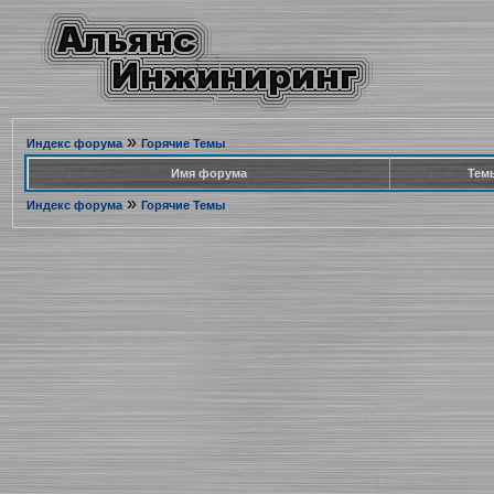
»
Индекс форума
Горячие Темы
Имя форума
Тем
»
Индекс форума
Горячие Темы