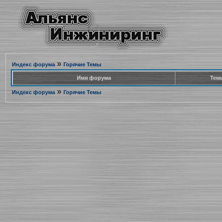
»
Индекс форума
Горячие Темы
Имя форума
Тем
»
Индекс форума
Горячие Темы