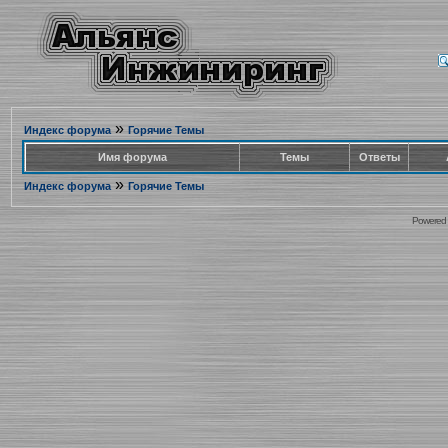
»
Индекс форума
Горячие Темы
Имя форума
Темы
Ответы
»
Индекс форума
Горячие Темы
Powered