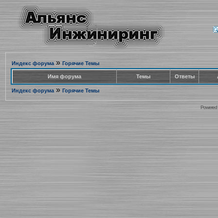
»
Индекс форума
Горячие Темы
Имя форума
Темы
Ответы
»
Индекс форума
Горячие Темы
Powered