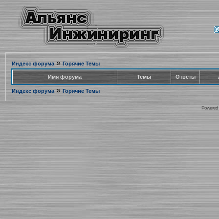
»
Индекс форума
Горячие Темы
Имя форума
Темы
Ответы
»
Индекс форума
Горячие Темы
Powered