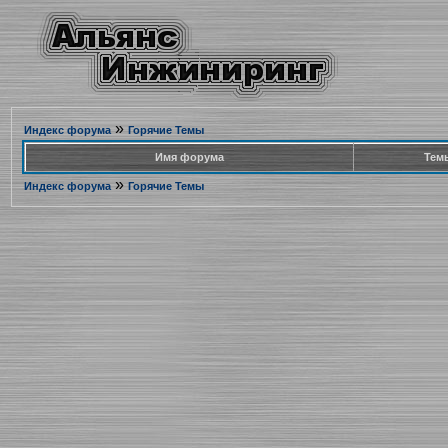
»
Индекс форума
Горячие Темы
Имя форума
Тем
»
Индекс форума
Горячие Темы