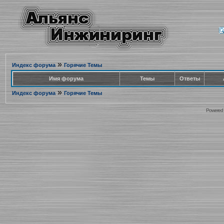
»
Индекс форума
Горячие Темы
Имя форума
Темы
Ответы
»
Индекс форума
Горячие Темы
Powered