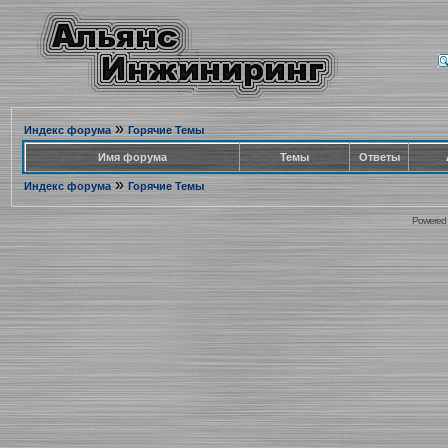
»
Индекс форума
Горячие Темы
Имя форума
Темы
Ответы
»
Индекс форума
Горячие Темы
Powered