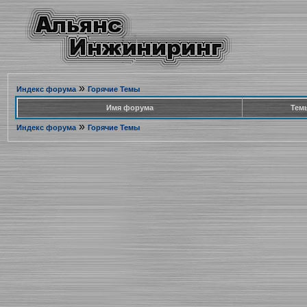
»
Индекс форума
Горячие Темы
Имя форума
Тем
»
Индекс форума
Горячие Темы