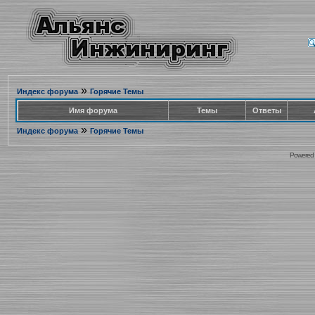
»
Индекс форума
Горячие Темы
Имя форума
Темы
Ответы
»
Индекс форума
Горячие Темы
Powered