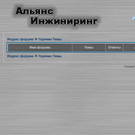
»
Индекс форума
Горячие Темы
Имя форума
Темы
Ответы
»
Индекс форума
Горячие Темы
Powered