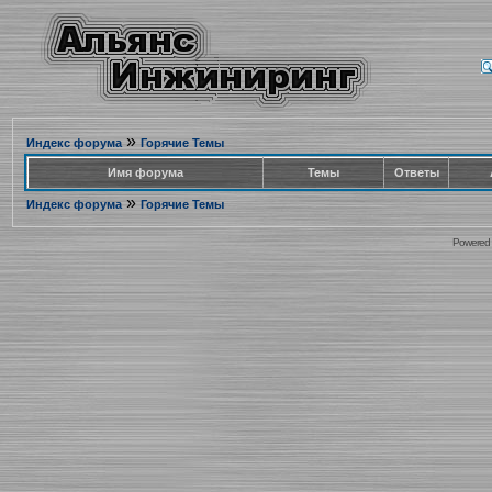
»
Индекс форума
Горячие Темы
Имя форума
Темы
Ответы
»
Индекс форума
Горячие Темы
Powered