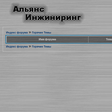
»
Индекс форума
Горячие Темы
Имя форума
Тем
»
Индекс форума
Горячие Темы