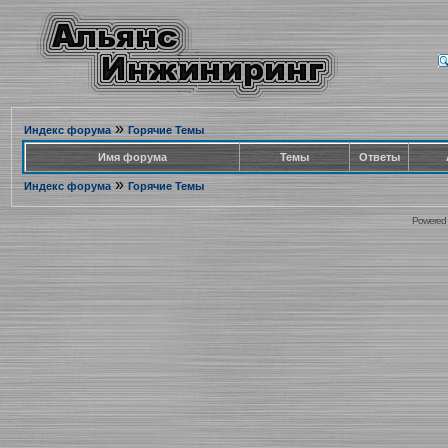
»
Индекс форума
Горячие Темы
Имя форума
Темы
Ответы
»
Индекс форума
Горячие Темы
Powered