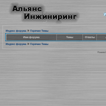
»
Индекс форума
Горячие Темы
Имя форума
Темы
Ответы
»
Индекс форума
Горячие Темы
Powered