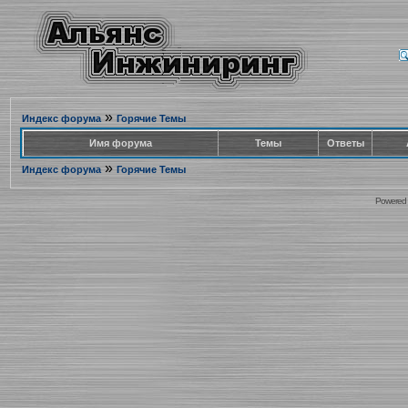
»
Индекс форума
Горячие Темы
Имя форума
Темы
Ответы
»
Индекс форума
Горячие Темы
Powered