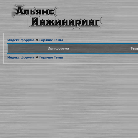
»
Индекс форума
Горячие Темы
Имя форума
Тем
»
Индекс форума
Горячие Темы