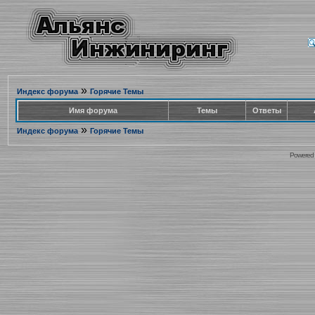
»
Индекс форума
Горячие Темы
Имя форума
Темы
Ответы
»
Индекс форума
Горячие Темы
Powered