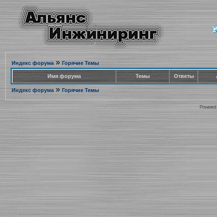
»
Индекс форума
Горячие Темы
Имя форума
Темы
Ответы
»
Индекс форума
Горячие Темы
Powered