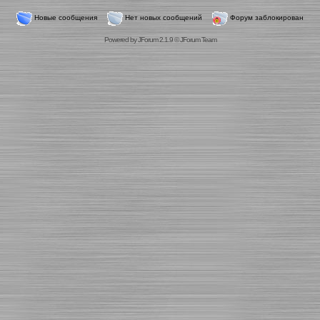
Новые сообщения
Нет новых сообщений
Форум заблокирован
Powered by
JForum 2.1.9
©
JForum Team