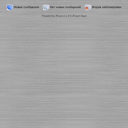
Новые сообщения
Нет новых сообщений
Форум заблокирован
Powered by
JForum 2.1.9
©
JForum Team