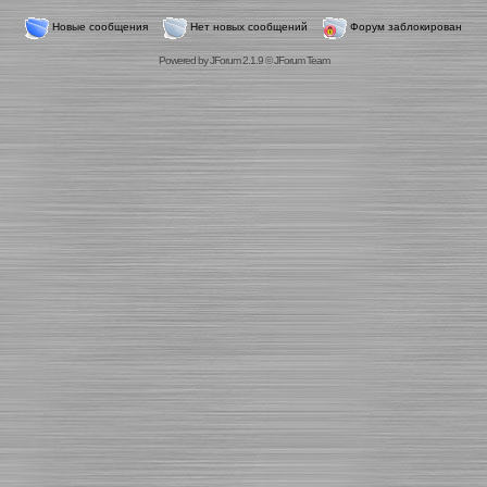
Новые сообщения
Нет новых сообщений
Форум заблокирован
Powered by
JForum 2.1.9
©
JForum Team