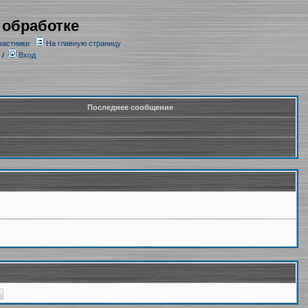
 обработке
частники
На главную страницу
/
Вход
Последнее сообщение