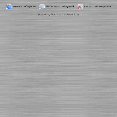
Новые сообщения
Нет новых сообщений
Форум заблокирован
Powered by
JForum 2.1.9
©
JForum Team