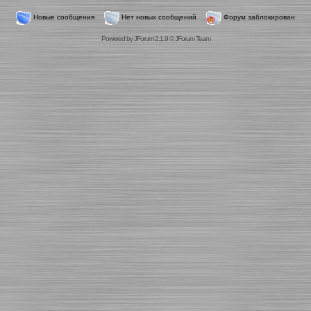
Новые сообщения
Нет новых сообщений
Форум заблокирован
Powered by
JForum 2.1.9
©
JForum Team