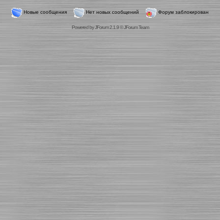
Новые сообщения
Нет новых сообщений
Форум заблокирован
Powered by
JForum 2.1.9
©
JForum Team