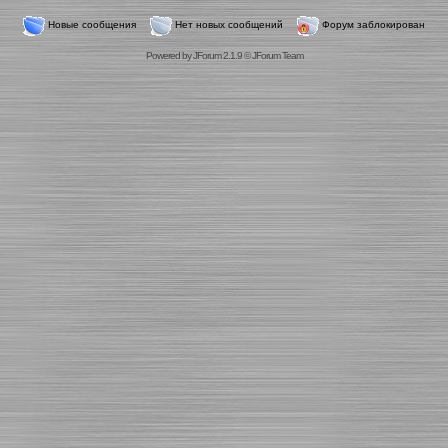
Новые сообщения
Нет новых сообщений
Форум заблокирован
Powered by
JForum 2.1.9
©
JForum Team