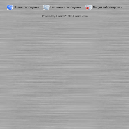
Новые сообщения
Нет новых сообщений
Форум заблокирован
Powered by
JForum 2.1.9
©
JForum Team