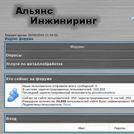
Текущее время: 06/08/2026 21:34:53
Индекс форума
Форумы
Опросы
Услуги по металлобработке
Кто сейчас на форуме
Наши пользователи отправили всего сообщений: 0
В системе зарегистрированных пользователей: 103,303
Последний зарегистрированный пользователь
ghostbookwriters
Сейчас на сайте пользователей: 352, зарегистрированных: 0, гостей: 352.
Рекордное количество
24,668
пользователей online было зафиксировано 06
Подключены пользователи:
Гость
Вход
Имя:
Пароль: