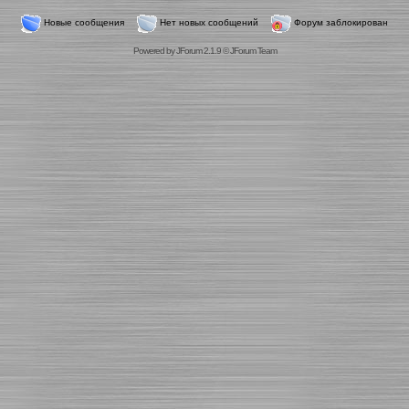
Новые сообщения
Нет новых сообщений
Форум заблокирован
Powered by
JForum 2.1.9
©
JForum Team