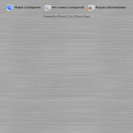
Новые сообщения
Нет новых сообщений
Форум заблокирован
Powered by
JForum 2.1.9
©
JForum Team