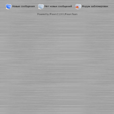
Новые сообщения
Нет новых сообщений
Форум заблокирован
Powered by
JForum 2.1.9
©
JForum Team