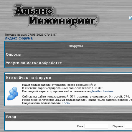
Текущее время: 07/08/2026 07:48:57
Индекс форума
Форумы
Опросы
Услуги по металлобработке
Кто сейчас на форуме
Наши пользователи отправили всего сообщений: 0
В системе зарегистрированных пользователей: 103,303
Последний зарегистрированный пользователь
ghostbookwriters
Сейчас на сайте пользователей: 574, зарегистрированных: 0, гостей: 574.
Рекордное количество
24,668
пользователей online было зафиксировано 06
Подключены пользователи:
Гость
Вход
Имя:
Пароль: