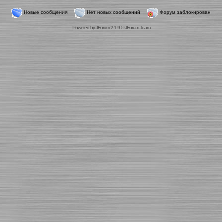
Новые сообщения
Нет новых сообщений
Форум заблокирован
Powered by
JForum 2.1.9
©
JForum Team