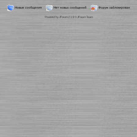
Новые сообщения
Нет новых сообщений
Форум заблокирован
Powered by
JForum 2.1.9
©
JForum Team