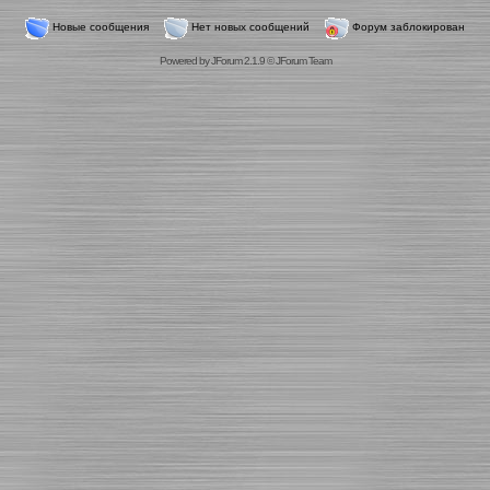
Новые сообщения
Нет новых сообщений
Форум заблокирован
Powered by
JForum 2.1.9
©
JForum Team