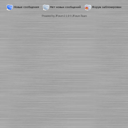
Новые сообщения
Нет новых сообщений
Форум заблокирован
Powered by
JForum 2.1.9
©
JForum Team