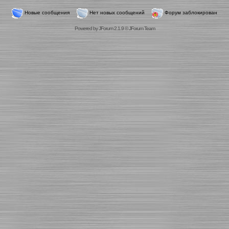
Новые сообщения
Нет новых сообщений
Форум заблокирован
Powered by
JForum 2.1.9
©
JForum Team