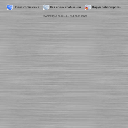
Новые сообщения
Нет новых сообщений
Форум заблокирован
Powered by
JForum 2.1.9
©
JForum Team