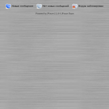
Новые сообщения
Нет новых сообщений
Форум заблокирован
Powered by
JForum 2.1.9
©
JForum Team