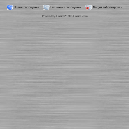
Новые сообщения
Нет новых сообщений
Форум заблокирован
Powered by
JForum 2.1.9
©
JForum Team